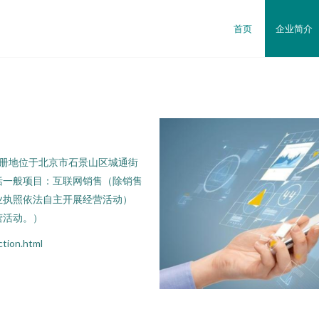
首页
企业简介
，注册地位于北京市石景山区城通街
包括一般项目：互联网销售（除销售
业执照依法自主开展经营活动）
营活动。）
ion.html