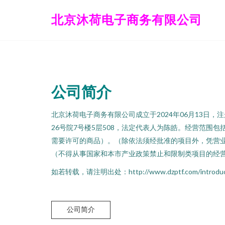
北京沐荷电子商务有限公司
公司简介
北京沐荷电子商务有限公司成立于2024年06月13日
26号院7号楼5层508，法定代表人为陈皓。经营范围
需要许可的商品）。（除依法须经批准的项目外，凭营
（不得从事国家和本市产业政策禁止和限制类项目的经
如若转载，请注明出处：http://www.dzptf.com/introduct
公司简介