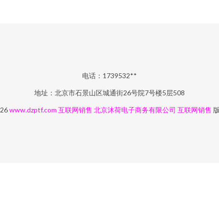
电话：1739532**
地址：北京市石景山区城通街26号院7号楼5层508
026
www.dzptf.com
互联网销售
北京沐荷电子商务有限公司
互联网销售
版